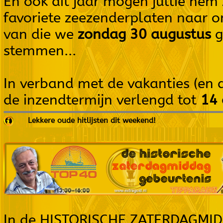
En ook dit jaar mogen jullie hem 
favoriete zeezenderplaten naar o
van die we
zondag 30 augustus
g
stemmen...
In verband met de vakanties (en
de inzendtermijn verlengd tot
14 
Lekkere oude hitlijsten dit weekend!
In de HISTORISCHE ZATERDAGMI