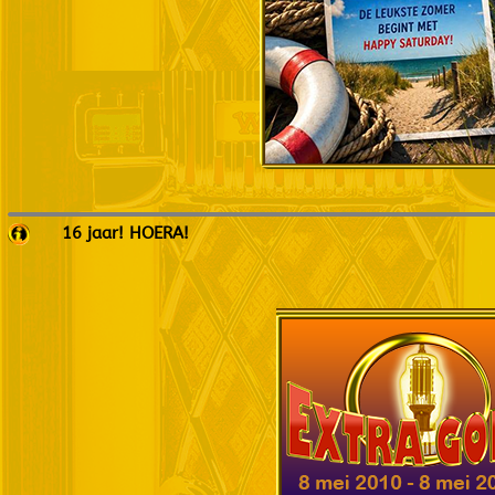
16 jaar! HOERA!