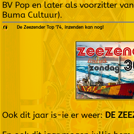
BV Pop en later als voorzitter va
Buma Cultuur).
De Zeezender Top '74, inzenden kan nog!
Ook dit jaar is-ie er weer:
DE ZEE