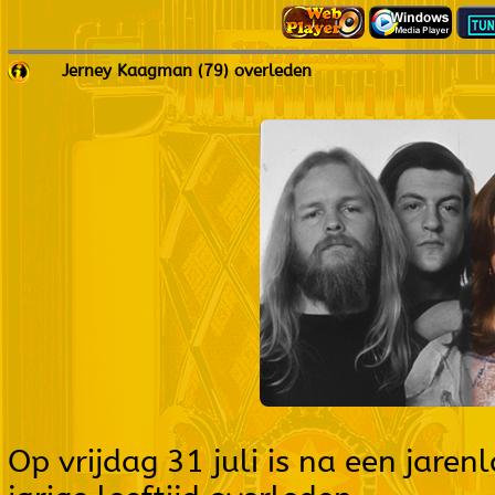
Jerney Kaagman (79) overleden
Op vrijdag 31 juli is na een jar